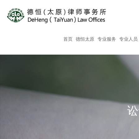
首页
德恒太原
专业服务
专业人员
讼